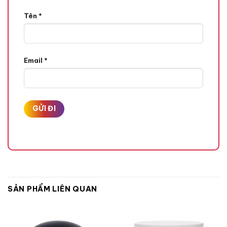
Tên
*
Email
*
SẢN PHẨM LIÊN QUAN