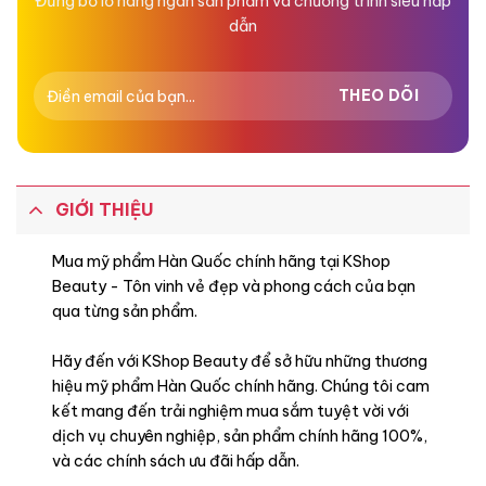
Đừng bỏ lỡ hàng ngàn sản phẩm và chương trình siêu hấp
dẫn
GIỚI THIỆU
Mua mỹ phẩm Hàn Quốc chính hãng tại KShop
Beauty - Tôn vinh vẻ đẹp và phong cách của bạn
qua từng sản phẩm.
Hãy đến với KShop Beauty để sở hữu những thương
hiệu mỹ phẩm Hàn Quốc chính hãng. Chúng tôi cam
kết mang đến trải nghiệm mua sắm tuyệt vời với
dịch vụ chuyên nghiệp, sản phẩm chính hãng 100%,
và các chính sách ưu đãi hấp dẫn.