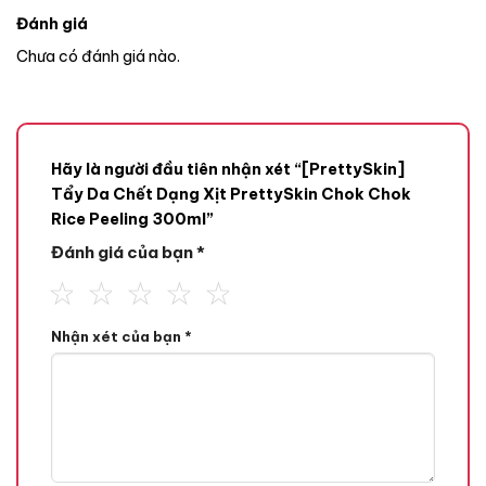
Đánh giá
Chưa có đánh giá nào.
Hãy là người đầu tiên nhận xét “[PrettySkin]
Tẩy Da Chết Dạng Xịt PrettySkin Chok Chok
Rice Peeling 300ml”
Đánh giá của bạn
*
Nhận xét của bạn
*