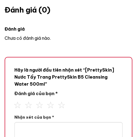
Đánh giá (0)
Đánh giá
Chưa có đánh giá nào.
Hãy là người đầu tiên nhận xét “[PrettySkin]
Nước Tẩy Trang PrettySkin B5 Cleansing
Water 500ml”
Đánh giá của bạn
*
Nhận xét của bạn
*