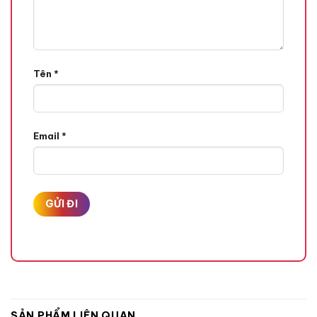
Tên
*
Email
*
SẢN PHẨM LIÊN QUAN