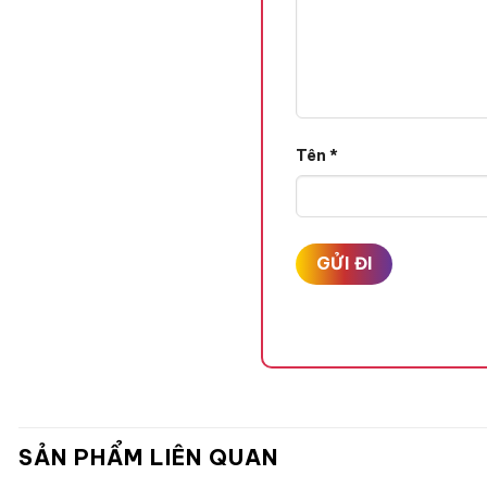
Tên
*
SẢN PHẨM LIÊN QUAN