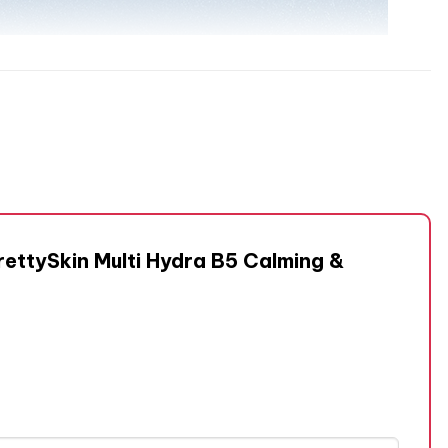
rettySkin Multi Hydra B5 Calming &