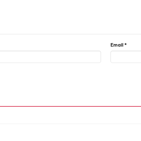
Email
*