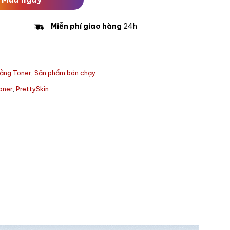
Miễn phí giao hàng
24h
ằng Toner
,
Sản phẩm bán chạy
oner
,
PrettySkin