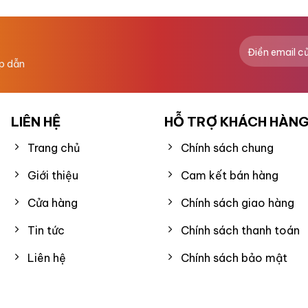
0
5
sao
ấp dẫn
LIÊN HỆ
HỖ TRỢ KHÁCH HÀN
Trang chủ
Chính sách chung
Giới thiệu
Cam kết bán hàng
Cửa hàng
Chính sách giao hàng
Tin tức
Chính sách thanh toán
Liên hệ
Chính sách bảo mật