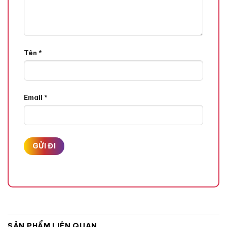
Tên
*
Email
*
SẢN PHẨM LIÊN QUAN