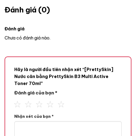
Đánh giá (0)
Đánh giá
Chưa có đánh giá nào.
Hãy là người đầu tiên nhận xét “[PrettySkin]
Nước cân bằng PrettySkin B3 Multi Active
Toner 70ml”
Đánh giá của bạn
*
Nhận xét của bạn
*