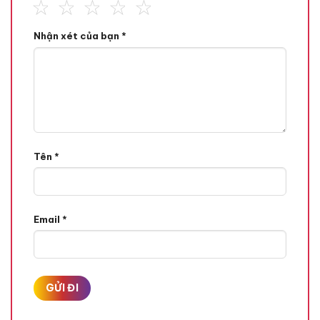
Nhận xét của bạn
*
Tên
*
Email
*