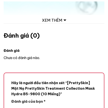
XEM THÊM
Đánh giá (0)
Đánh giá
Chưa có đánh giá nào.
Hãy là người đầu tiên nhận xét “[PrettySkin]
Mặt Nạ PrettySkin Treatment Collection Mask
Hydra B5-9800 (10 Miếng)”
Đánh giá của bạn
*