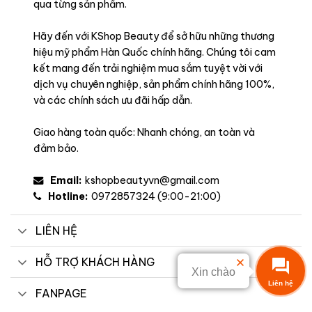
qua từng sản phẩm.
Hãy đến với KShop Beauty để sở hữu những thương
hiệu mỹ phẩm Hàn Quốc chính hãng. Chúng tôi cam
kết mang đến trải nghiệm mua sắm tuyệt vời với
dịch vụ chuyên nghiệp, sản phẩm chính hãng 100%,
và các chính sách ưu đãi hấp dẫn.
Giao hàng toàn quốc: Nhanh chóng, an toàn và
đảm bảo.
Email:
kshopbeautyvn@gmail.com
Hotline:
0972857324 (9:00-21:00)
LIÊN HỆ
HỖ TRỢ KHÁCH HÀNG
Xin chào
Liên hệ
FANPAGE