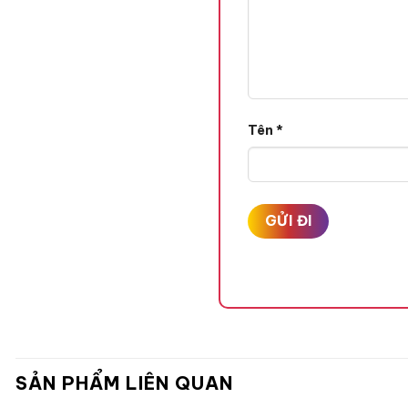
Tên
*
SẢN PHẨM LIÊN QUAN