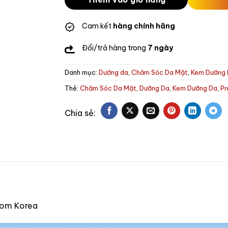
Cam kết
hàng chính hãng
Đổi/trả hàng trong
7 ngày
Danh mục:
Dưỡng da
,
Chăm Sóc Da Mặt
,
Kem Dưỡng
Thẻ:
Chăm Sóc Da Mặt
,
Dưỡng Da
,
Kem Dưỡng Da
,
Pr
from Korea