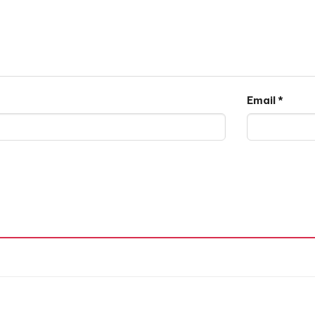
Email
*