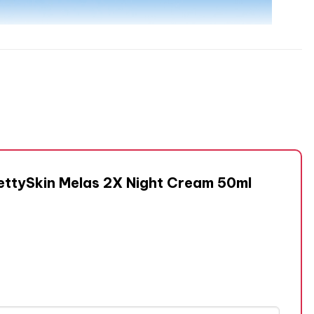
rettySkin Melas 2X Night Cream 50ml