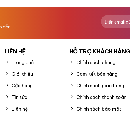
0
5
sao
ấp dẫn
LIÊN HỆ
HỖ TRỢ KHÁCH HÀN
Trang chủ
Chính sách chung
Giới thiệu
Cam kết bán hàng
Cửa hàng
Chính sách giao hàng
Tin tức
Chính sách thanh toán
Liên hệ
Chính sách bảo mật