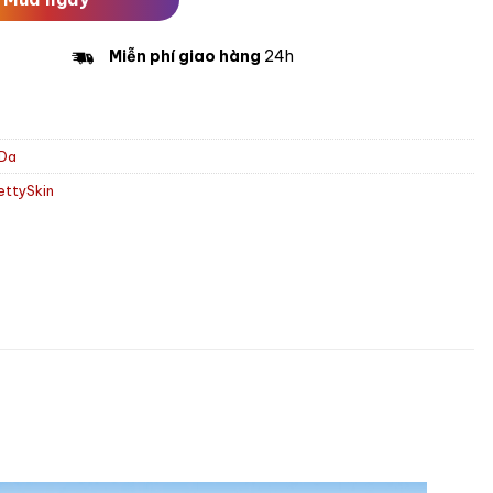
Miễn phí giao hàng
24h
 Da
ettySkin