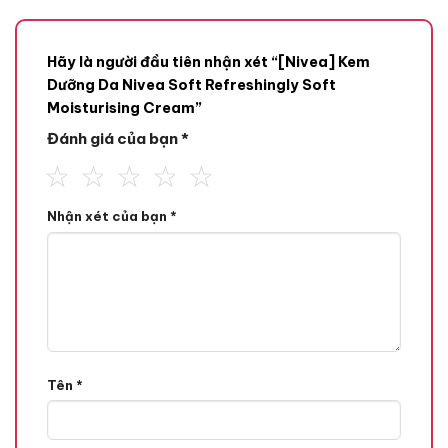
Hãy là người đầu tiên nhận xét “[Nivea] Kem
Dưỡng Da Nivea Soft Refreshingly Soft
Moisturising Cream”
Đánh giá của bạn
*
Nhận xét của bạn
*
Tên
*