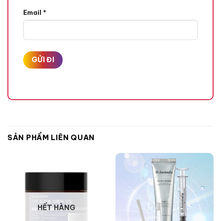
Email
*
SẢN PHẨM LIÊN QUAN
HẾT HÀNG