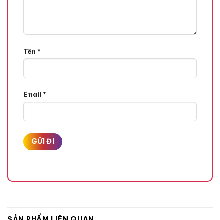
Tên
*
Email
*
SẢN PHẨM LIÊN QUAN