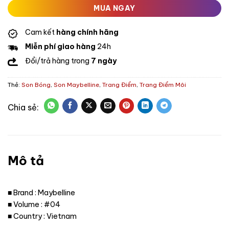
MUA NGAY
Cam kết
hàng chính hãng
Miễn phí giao hàng
24h
Đổi/trả hàng trong
7 ngày
Thẻ:
Son Bóng
,
Son Maybelline
,
Trang Điểm
,
Trang Điểm Môi
Mô tả
■ Brand : Maybelline
■ Volume : #04
■ Country : Vietnam