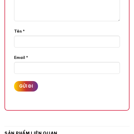
Tên
*
Email
*
SẢN PHẨM LIÊN QUAN