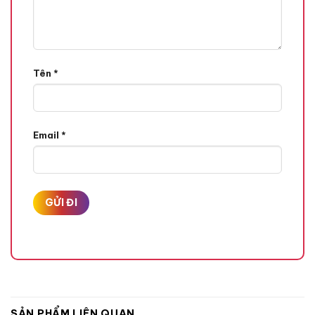
Tên
*
Email
*
SẢN PHẨM LIÊN QUAN