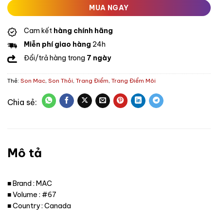
MUA NGAY
Cam kết
hàng chính hãng
Miễn phí giao hàng
24h
Đổi/trả hàng trong
7 ngày
Thẻ:
Son Mac
,
Son Thỏi
,
Trang Điểm
,
Trang Điểm Môi
Mô tả
■ Brand : MAC
■ Volume : #67
■ Country : Canada