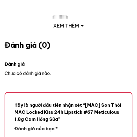
XEM THÊM
Đánh giá (0)
Đánh giá
Chưa có đánh giá nào.
Hãy là người đầu tiên nhận xét “[MAC] Son Thỏi
MAC Locked Kiss 24h Lipstick #67 Meticulous
1.8g Cam Hồng Sữa”
Đánh giá của bạn
*