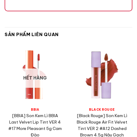
SẢN PHẨM LIÊN QUAN
HẾT HÀNG
BBIA
BLACK ROUGE
[BBIA] Son Kem Lì BBIA
[Black Rouge] Son Kem Lì
Last Velvet Lip Tint VER 4
Black Rouge Air Fit Velvet
#17 More Pleasant 5g Cam
Tint VER 2 #A12 Dashed
Đào
Brown 4.5g Nâu Gạch