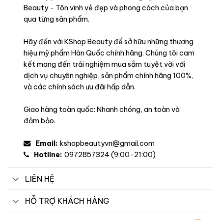
Beauty - Tôn vinh vẻ đẹp và phong cách của bạn
qua từng sản phẩm.
Hãy đến với KShop Beauty để sở hữu những thương
hiệu mỹ phẩm Hàn Quốc chính hãng. Chúng tôi cam
kết mang đến trải nghiệm mua sắm tuyệt vời với
dịch vụ chuyên nghiệp, sản phẩm chính hãng 100%,
và các chính sách ưu đãi hấp dẫn.
Giao hàng toàn quốc: Nhanh chóng, an toàn và
đảm bảo.
Email:
kshopbeautyvn@gmail.com
Hotline:
0972857324 (9:00-21:00)
LIÊN HỆ
HỖ TRỢ KHÁCH HÀNG