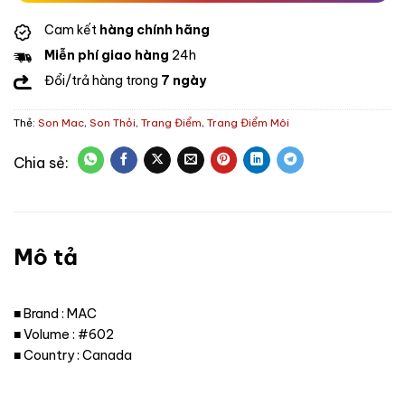
Cam kết
hàng chính hãng
Miễn phí giao hàng
24h
Đổi/trả hàng trong
7 ngày
Thẻ:
Son Mac
,
Son Thỏi
,
Trang Điểm
,
Trang Điểm Môi
Mô tả
■ Brand : MAC
■ Volume : #602
■ Country : Canada