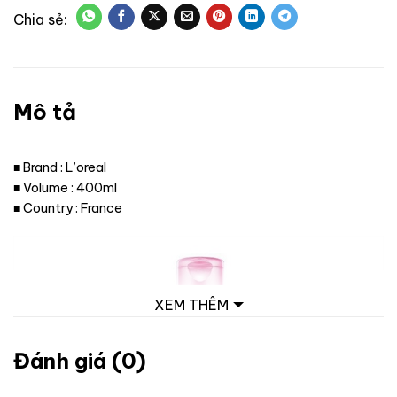
Mô tả
■ Brand : L’oreal
■ Volume : 400ml
■ Country : France
XEM THÊM
Đánh giá (0)