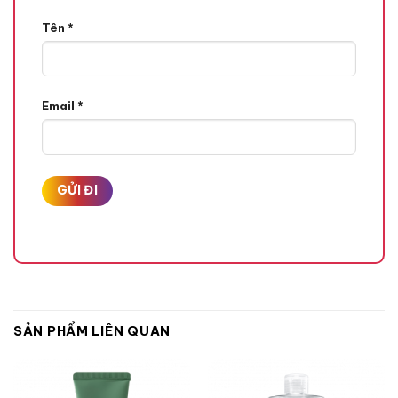
Tên
*
Email
*
SẢN PHẨM LIÊN QUAN