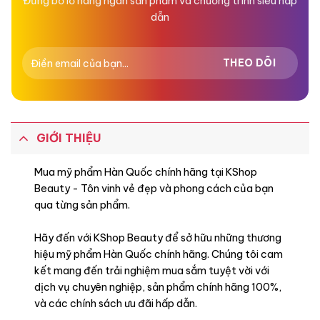
Đừng bỏ lỡ hàng ngàn sản phẩm và chương trình siêu hấp
dẫn
GIỚI THIỆU
Mua mỹ phẩm Hàn Quốc chính hãng tại KShop
Beauty - Tôn vinh vẻ đẹp và phong cách của bạn
qua từng sản phẩm.
Hãy đến với KShop Beauty để sở hữu những thương
hiệu mỹ phẩm Hàn Quốc chính hãng. Chúng tôi cam
kết mang đến trải nghiệm mua sắm tuyệt vời với
dịch vụ chuyên nghiệp, sản phẩm chính hãng 100%,
và các chính sách ưu đãi hấp dẫn.