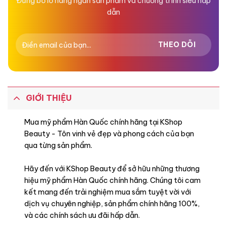
Đừng bỏ lỡ hàng ngàn sản phẩm và chương trình siêu hấp
dẫn
GIỚI THIỆU
Mua mỹ phẩm Hàn Quốc chính hãng tại KShop
Beauty - Tôn vinh vẻ đẹp và phong cách của bạn
qua từng sản phẩm.
Hãy đến với KShop Beauty để sở hữu những thương
hiệu mỹ phẩm Hàn Quốc chính hãng. Chúng tôi cam
kết mang đến trải nghiệm mua sắm tuyệt vời với
dịch vụ chuyên nghiệp, sản phẩm chính hãng 100%,
và các chính sách ưu đãi hấp dẫn.