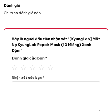
Đánh giá
Chưa có đánh giá nào.
Hãy là người đầu tiên nhận xét “[KyungLab] Mặt
Nạ KyungLab Repair Mask (10 Miếng) Xanh
Đậm”
Đánh giá của bạn
*
Nhận xét của bạn
*