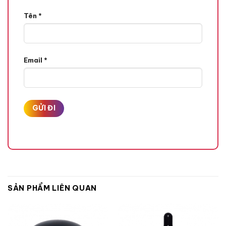
Tên
*
Email
*
SẢN PHẨM LIÊN QUAN