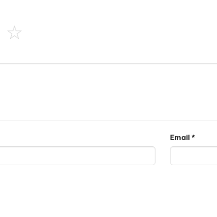
Email
*