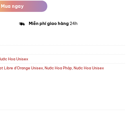
Mua ngay
Miễn phí giao hàng
24h
Nước Hoa Unisex
at Libre d'Orange Unisex
,
Nước Hoa Pháp
,
Nước Hoa Unisex