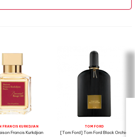
 FRANCIS KURKDJIAN
TOM FORD
ison Francis Kurkdjian
[Tom Ford] Tom Ford Black Orchid