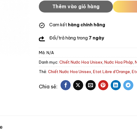
Thêm vào giỏ hàng
Cam kết
hàng chính hãng
Đổi/trả hàng trong
7 ngày
Mã:
N/A
Danh mục:
Chiết Nước Hoa Unisex
,
Nước Hoa Pháp
,
Thẻ:
Chiết Nước Hoa Unisex
,
Etat Libre d'Orange
,
Et
ge