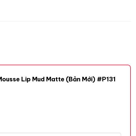
 Mousse Lip Mud Matte (Bản Mới) #P131