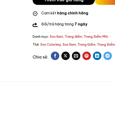
Cam kết
hàng chính hãng
Đổi/trả hàng trong
7 ngày
Danh mục:
Son Kem
,
Trang điểm
,
Trang Điểm Môi
Thẻ:
Son Colorkey
,
Son Kem
,
Trang Điểm
,
Trang Điểm