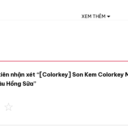
XEM THÊM
 tiên nhận xét “[Colorkey] Son Kem Colorkey
âu Hồng Sữa”