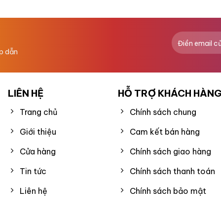
hạng
0
5
sao
ấp dẫn
LIÊN HỆ
HỖ TRỢ KHÁCH HÀN
Trang chủ
Chính sách chung
Giới thiệu
Cam kết bán hàng
Cửa hàng
Chính sách giao hàng
Tin tức
Chính sách thanh toán
Liên hệ
Chính sách bảo mật