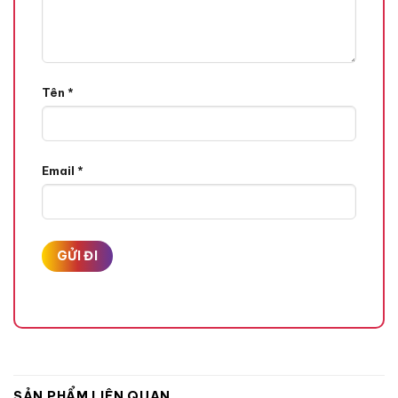
Tên
*
Email
*
SẢN PHẨM LIÊN QUAN