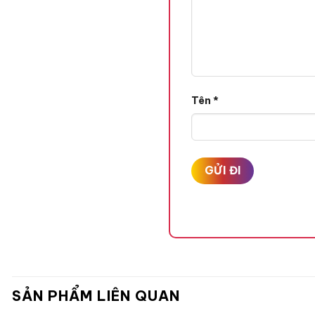
Tên
*
SẢN PHẨM LIÊN QUAN