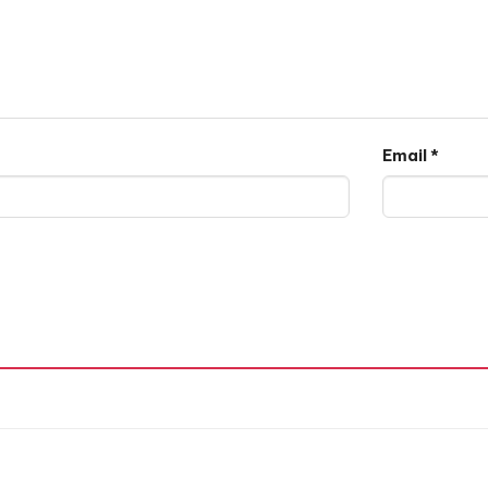
Email
*