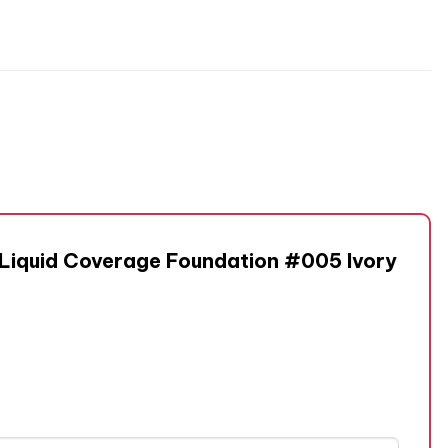
D Liquid Coverage Foundation #005 Ivory