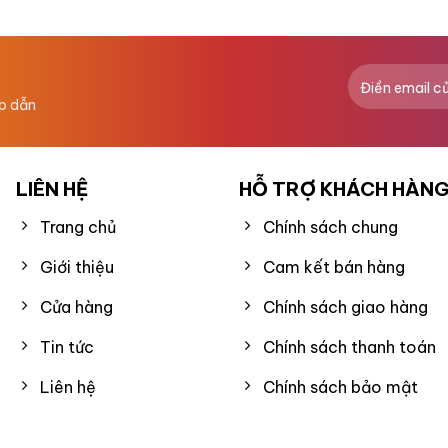
hạng
0
5
sao
ấp dẫn
LIÊN HỆ
HỖ TRỢ KHÁCH HÀN
Trang chủ
Chính sách chung
Giới thiệu
Cam kết bán hàng
Cửa hàng
Chính sách giao hàng
Tin tức
Chính sách thanh toán
Liên hệ
Chính sách bảo mật