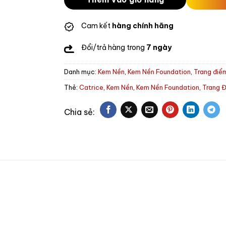
Cam kết
hàng chính hãng
Đổi/trả hàng trong
7 ngày
Danh mục:
Kem Nền
,
Kem Nền Foundation
,
Trang điể
Thẻ:
Catrice
,
Kem Nền
,
Kem Nền Foundation
,
Trang 