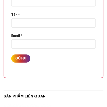
Tên
*
Email
*
SẢN PHẨM LIÊN QUAN