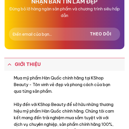
NHẬN BẢN TIN LÀM ĐẸP
Đừng bỏ lỡ hàng ngàn sản phẩm và chương trình siêu hấp
dẫn
GIỚI THIỆU
Mua mỹ phẩm Hàn Quốc chính hãng tại KShop
Beauty - Tôn vinh vẻ đẹp và phong cách của bạn
qua từng sản phẩm.
Hãy đến với KShop Beauty để sở hữu những thương
hiệu mỹ phẩm Hàn Quốc chính hãng. Chúng tôi cam
kết mang đến trải nghiệm mua sắm tuyệt vời với
dịch vụ chuyên nghiệp, sản phẩm chính hãng 100%,