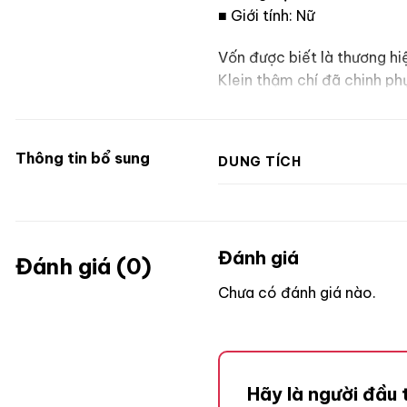
■ Giới tính: Nữ
Vốn được biết là thương hi
Klein thậm chí đã chinh ph
tặng.
Thông tin bổ sung
DUNG TÍCH
Đánh giá
Đánh giá (0)
Chưa có đánh giá nào.
Hãy là người đầu 