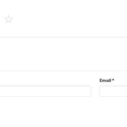
Email
*