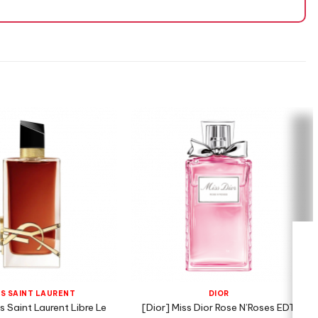
S SAINT LAURENT
DIOR
 Saint Laurent Libre Le
[Dior] Miss Dior Rose N’Roses EDT