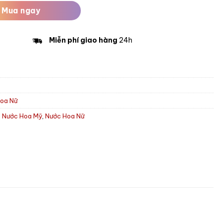
Mua ngay
Miễn phí giao hàng
24h
oa Nữ
,
Nước Hoa Mỹ
,
Nước Hoa Nữ