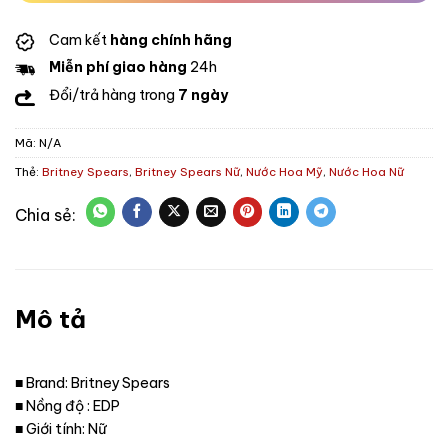
Cam kết
hàng chính hãng
Miễn phí giao hàng
24h
Đổi/trả hàng trong
7 ngày
Mã:
N/A
Thẻ:
Britney Spears
,
Britney Spears Nữ
,
Nước Hoa Mỹ
,
Nước Hoa Nữ
Mô tả
■ Brand: Britney Spears
■ Nồng độ : EDP
■ Giới tính: Nữ