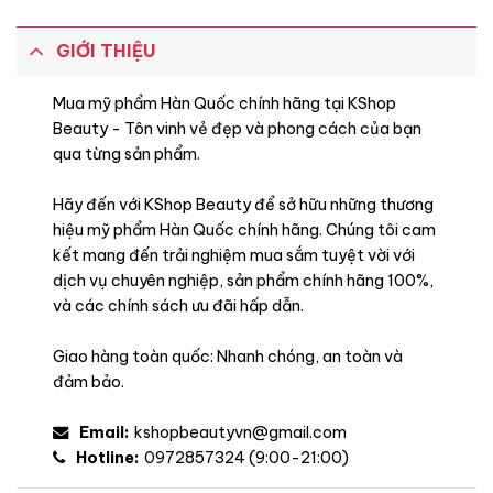
GIỚI THIỆU
Mua mỹ phẩm Hàn Quốc chính hãng tại KShop
Beauty - Tôn vinh vẻ đẹp và phong cách của bạn
qua từng sản phẩm.
Khuyên dùng
Hãy đến với KShop Beauty để sở hữu những thương
hiệu mỹ phẩm Hàn Quốc chính hãng. Chúng tôi cam
kết mang đến trải nghiệm mua sắm tuyệt vời với
dịch vụ chuyên nghiệp, sản phẩm chính hãng 100%,
và các chính sách ưu đãi hấp dẫn.
Giao hàng toàn quốc: Nhanh chóng, an toàn và
đảm bảo.
Email:
kshopbeautyvn@gmail.com
Hotline:
0972857324 (9:00-21:00)