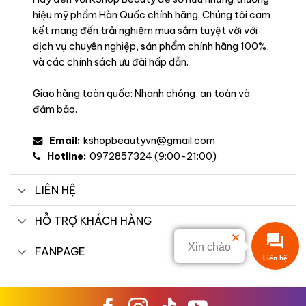
hiệu mỹ phẩm Hàn Quốc chính hãng. Chúng tôi cam
kết mang đến trải nghiệm mua sắm tuyệt vời với
dịch vụ chuyên nghiệp, sản phẩm chính hãng 100%,
và các chính sách ưu đãi hấp dẫn.
Giao hàng toàn quốc: Nhanh chóng, an toàn và
đảm bảo.
Email:
kshopbeautyvn@gmail.com
Hotline:
0972857324 (9:00-21:00)
LIÊN HỆ
HỖ TRỢ KHÁCH HÀNG
Xin chào
FANPAGE
Liên hệ