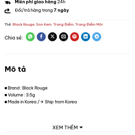
Miễn phí giao hàng
24h
Đổi/trả hàng trong
7 ngày
Thẻ:
Black Rouge
,
Son Kem
,
Trang Điểm
,
Trang Điểm Môi
Mô tả
■ Brand : Black Rouge
■ Volume : 3.5g
■ Made in Korea / ✈ Ship from Korea
XEM THÊM