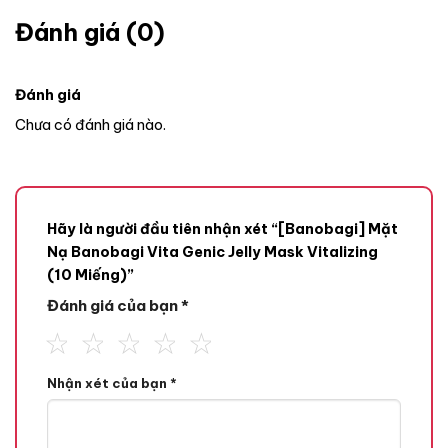
Đánh giá (0)
Đánh giá
Chưa có đánh giá nào.
Hãy là người đầu tiên nhận xét “[Banobagi] Mặt
Nạ Banobagi Vita Genic Jelly Mask Vitalizing
(10 Miếng)”
Đánh giá của bạn
*
Nhận xét của bạn
*