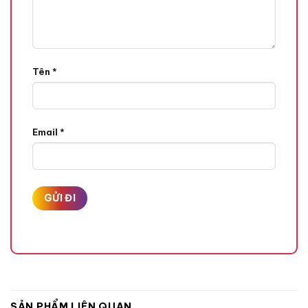
Tên
*
Email
*
SẢN PHẨM LIÊN QUAN