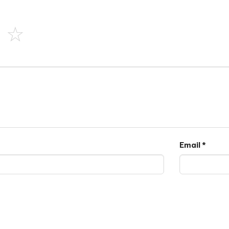
Email
*