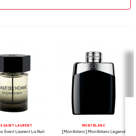
S SAINT LAURENT
MONTBLANC
s Saint Laurent La Nuit
[Montblanc] Montblanc Legend