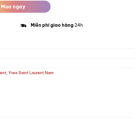
Mua ngay
Miễn phí giao hàng
24h
rent
,
Yves Saint Laurent Nam