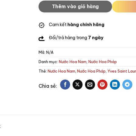
Thêm vào giỏ hàng
Cam kết
hàng chính hãng
Đổi/trả hàng trong
7 ngày
Mã:
N/A
Danh mục:
Nước Hoa Nam
,
Nước Hoa Pháp
Thẻ:
Nước Hoa Nam
,
Nước Hoa Pháp
,
Yves Saint Lau
t