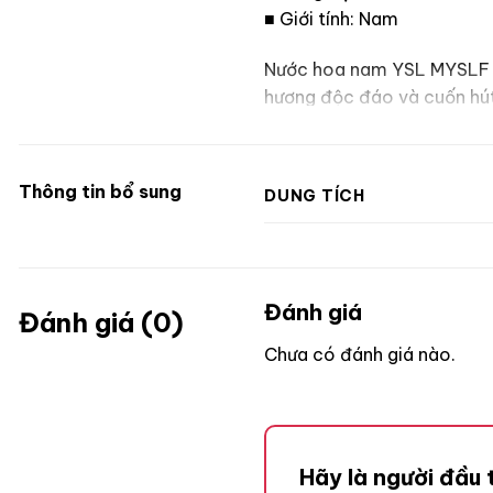
■ Giới tính: Nam
Nước hoa nam YSL MYSLF là
hương độc đáo và cuốn hút
thành phần tinh tế và phon
Thông tin bổ sung
DUNG TÍCH
Đánh giá
Đánh giá (0)
Chưa có đánh giá nào.
Hãy là người đầu 