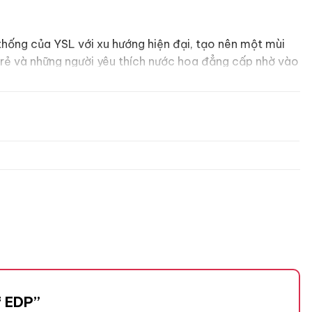
hống của YSL với xu hướng hiện đại, tạo nên một mùi
rẻ và những người yêu thích nước hoa đẳng cấp nhờ vào
lf EDP”