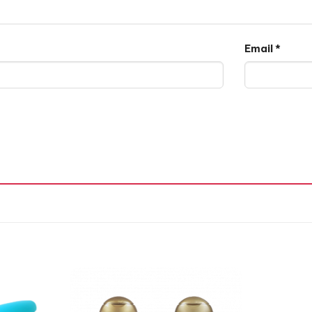
Email
*