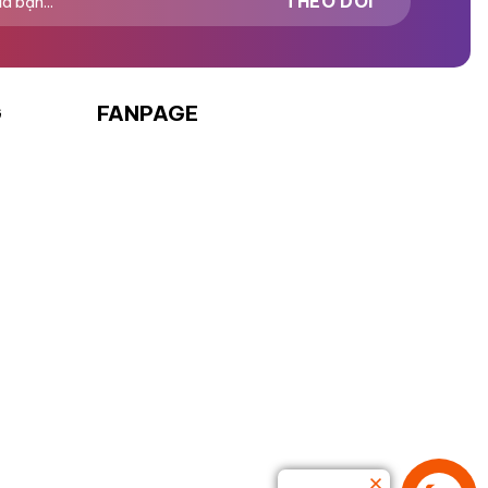
G
FANPAGE