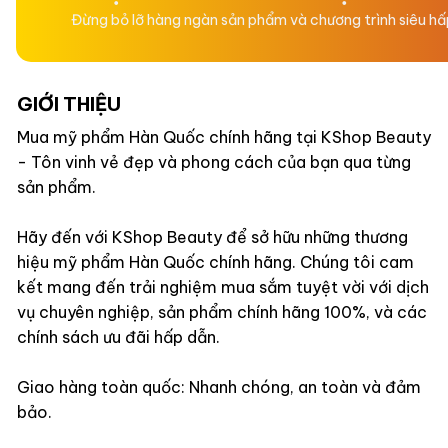
Đừng bỏ lỡ hàng ngàn sản phẩm và chương trình siêu h
GIỚI THIỆU
Mua mỹ phẩm Hàn Quốc chính hãng tại KShop Beauty
- Tôn vinh vẻ đẹp và phong cách của bạn qua từng
sản phẩm.
Hãy đến với KShop Beauty để sở hữu những thương
hiệu mỹ phẩm Hàn Quốc chính hãng. Chúng tôi cam
kết mang đến trải nghiệm mua sắm tuyệt vời với dịch
vụ chuyên nghiệp, sản phẩm chính hãng 100%, và các
chính sách ưu đãi hấp dẫn.
Giao hàng toàn quốc: Nhanh chóng, an toàn và đảm
bảo.