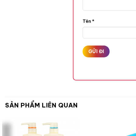
Tên
*
SẢN PHẨM LIÊN QUAN