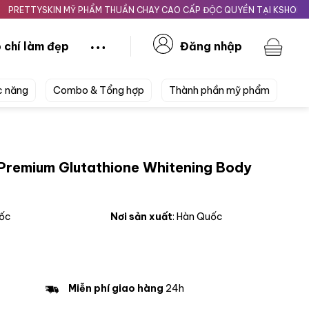
YSKIN MỸ PHẨM THUẦN CHAY CAO CẤP ĐỘC QUYỀN TẠI KSHOPBEAUTY.V
 chí làm đẹp
Đăng nhập
c năng
Combo & Tổng hợp
Thành phần mỹ phẩm
 Premium Glutathione Whitening Body
uốc
Nơi sản xuất
: Hàn Quốc
Miễn phí giao hàng
24h