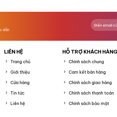
hạng
0
5
sao
ấp dẫn
LIÊN HỆ
HỖ TRỢ KHÁCH HÀN
Trang chủ
Chính sách chung
Giới thiệu
Cam kết bán hàng
Cửa hàng
Chính sách giao hàng
Tin tức
Chính sách thanh toán
Liên hệ
Chính sách bảo mật