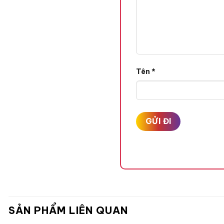
Tên
*
SẢN PHẨM LIÊN QUAN