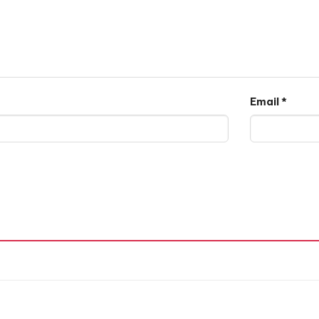
Email
*