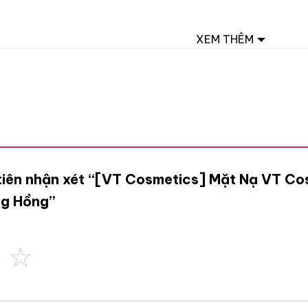
XEM THÊM
 tiên nhận xét “[VT Cosmetics] Mặt Nạ VT Co
5g Hồng”