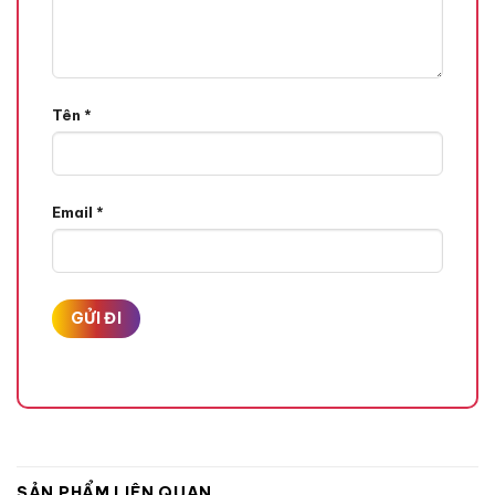
Tên
*
Email
*
SẢN PHẨM LIÊN QUAN