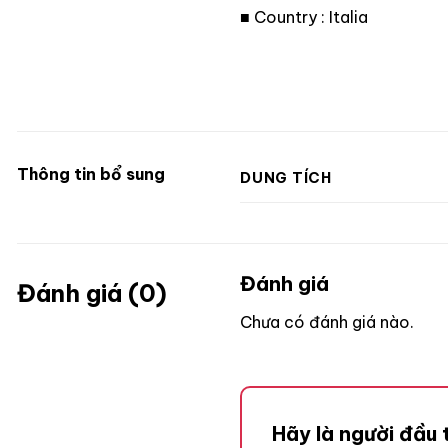
■ Country : Italia
Thông tin bổ sung
DUNG TÍCH
Đánh giá
Đánh giá (0)
Chưa có đánh giá nào.
Hãy là người đầu 