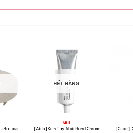
G
HẾT HÀNG
ABIB
u Batious
[Abib] Kem Tay Abib Hand Cream
[Clear] 