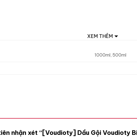
XEM THÊM
1000ml, 500ml
tiên nhận xét “[Voudioty] Dầu Gội Voudioty 