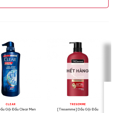
HẾT HÀNG
CLEAR
TRESEMME
Dầu Gội Đầu Clear Men
[Tresemme] Dầu Gội Đầu