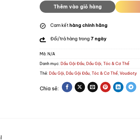
Thêm vào giỏ hàng
Cam kết
hàng chính hãng
Đổi/trả hàng trong
7 ngày
Mã:
N/A
Danh mục:
Dầu Gội Đầu
,
Dầu Gội
,
Tóc & Cơ Thể
Thẻ:
Dầu Gội
,
Dầu Gội Đầu
,
Tóc & Cơ Thể
,
Voudioty
l