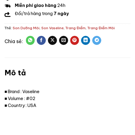
Miễn phí giao hàng
24h
Đổi/trả hàng trong
7 ngày
Thẻ:
Son Dưỡng Môi
,
Son Vaseline
,
Trang Điểm
,
Trang Điểm Môi
Mô tả
■ Brand : Vaseline
■ Volume : #02
■ Country : USA