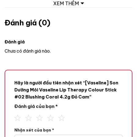
XEM THÊM
Đánh giá (0)
Đánh giá
Chưa có đánh giá nào.
Hãy là người đầu tiên nhận xét “[Vaseline] Son
Dưỡng Môi Vaseline Lip Therapy Colour Stick
#02 Blushing Coral 4.2g Đỏ Cam”
Đánh giá của bạn
*
Nhận xét của bạn
*