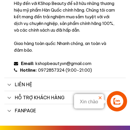
Hãy đến với KShop Beauty để sở hữu những thương
hiệu mỹ phẩm Hàn Quốc chính hãng. Chúng tôi cam
kết mang đến trải nghiệm mua sắm tuyệt vời với
dịch vụ chuyên nghiệp, sản phẩm chính hãng 100%,
và các chính sách ưu đãi hấp dẫn.
Giao hàng toàn quốc: Nhanh chóng, an toàn và
đảm bảo.
Email:
kshopbeautyvn@gmail.com
Hotline:
0972857324 (9:00-21:00)
LIÊN HỆ
HỖ TRỢ KHÁCH HÀNG
Xin chào
Liên hệ
FANPAGE