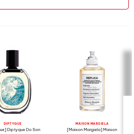
DIPTYQUE
MAISON MARGIELA
ue] Diptyque Do Son
[Maison Margiela] Maison