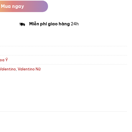
Mua ngay
Miễn phí giao hàng
24h
oa Ý
Valentino
,
Valentino Nữ