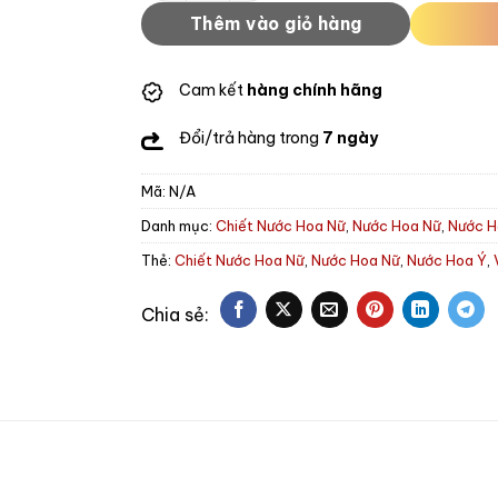
Thêm vào giỏ hàng
Cam kết
hàng chính hãng
Đổi/trả hàng trong
7 ngày
Mã:
N/A
Danh mục:
Chiết Nước Hoa Nữ
,
Nước Hoa Nữ
,
Nước H
Thẻ:
Chiết Nước Hoa Nữ
,
Nước Hoa Nữ
,
Nước Hoa Ý
,