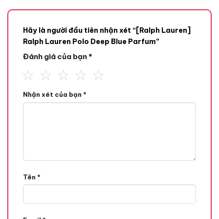
Hãy là người đầu tiên nhận xét “[Ralph Lauren]
Ralph Lauren Polo Deep Blue Parfum”
Đánh giá của bạn
*
Mùi hương
Nhận xét của bạn
*
Tone Hương
Hương Aromatic,
Hương Cay Mát,
Tên
*