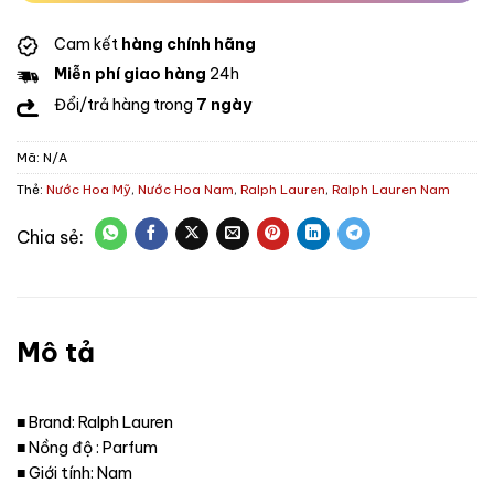
Cam kết
hàng chính hãng
Miễn phí giao hàng
24h
Đổi/trả hàng trong
7 ngày
Mã:
N/A
Thẻ:
Nước Hoa Mỹ
,
Nước Hoa Nam
,
Ralph Lauren
,
Ralph Lauren Nam
Mô tả
■ Brand: Ralph Lauren
■ Nồng độ : Parfum
■ Giới tính: Nam