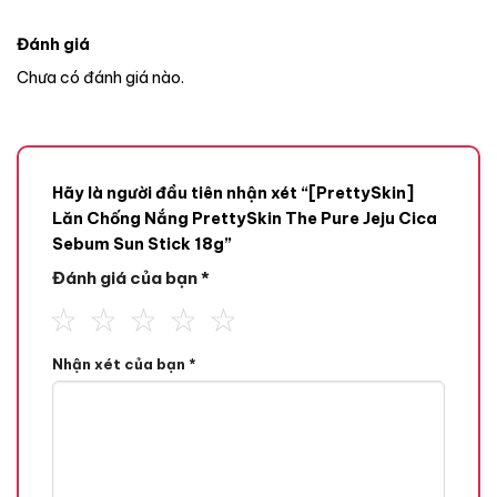
Đánh giá
Chưa có đánh giá nào.
Hãy là người đầu tiên nhận xét “[PrettySkin]
Lăn Chống Nắng PrettySkin The Pure Jeju Cica
Sebum Sun Stick 18g”
Đánh giá của bạn
*
Nhận xét của bạn
*