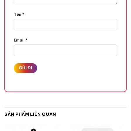
Tên
*
Email
*
SẢN PHẨM LIÊN QUAN