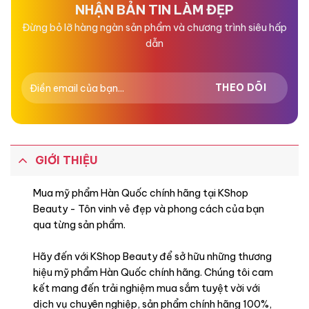
NHẬN BẢN TIN LÀM ĐẸP
Đừng bỏ lỡ hàng ngàn sản phẩm và chương trình siêu hấp
dẫn
GIỚI THIỆU
Mua mỹ phẩm Hàn Quốc chính hãng tại KShop
Beauty - Tôn vinh vẻ đẹp và phong cách của bạn
qua từng sản phẩm.
Hãy đến với KShop Beauty để sở hữu những thương
hiệu mỹ phẩm Hàn Quốc chính hãng. Chúng tôi cam
kết mang đến trải nghiệm mua sắm tuyệt vời với
dịch vụ chuyên nghiệp, sản phẩm chính hãng 100%,