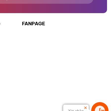
G
FANPAGE