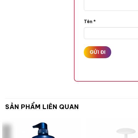
Tên
*
SẢN PHẨM LIÊN QUAN