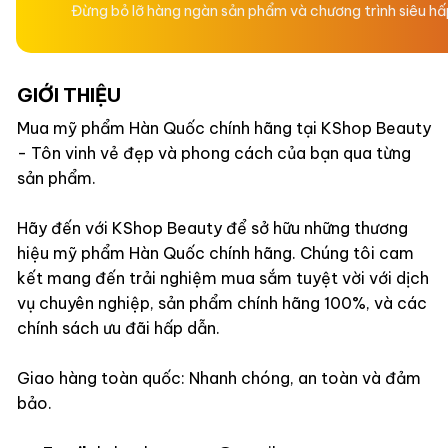
Đừng bỏ lỡ hàng ngàn sản phẩm và chương trình siêu h
GIỚI THIỆU
Mua mỹ phẩm Hàn Quốc chính hãng tại KShop Beauty
- Tôn vinh vẻ đẹp và phong cách của bạn qua từng
sản phẩm.
Hãy đến với KShop Beauty để sở hữu những thương
hiệu mỹ phẩm Hàn Quốc chính hãng. Chúng tôi cam
kết mang đến trải nghiệm mua sắm tuyệt vời với dịch
vụ chuyên nghiệp, sản phẩm chính hãng 100%, và các
chính sách ưu đãi hấp dẫn.
Giao hàng toàn quốc: Nhanh chóng, an toàn và đảm
bảo.