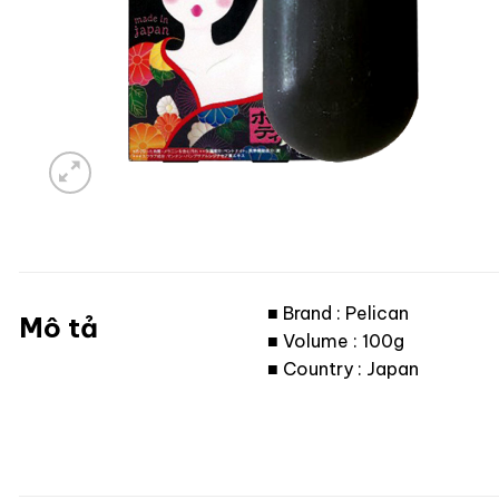
■ Brand : Pelican
Mô tả
■ Volume : 100g
■ Country : Japan