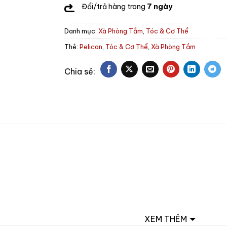
Đổi/trả hàng trong
7 ngày
Danh mục:
Xà Phòng Tắm
,
Tóc & Cơ Thể
Thẻ:
Pelican
,
Tóc & Cơ Thể
,
Xà Phòng Tắm
XEM THÊM