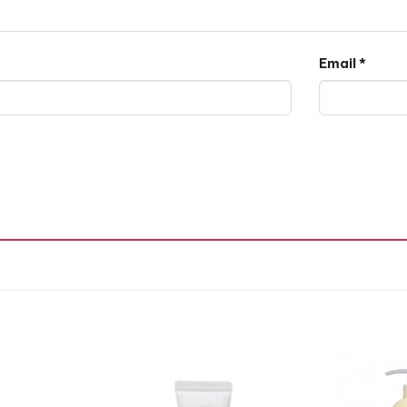
Email
*