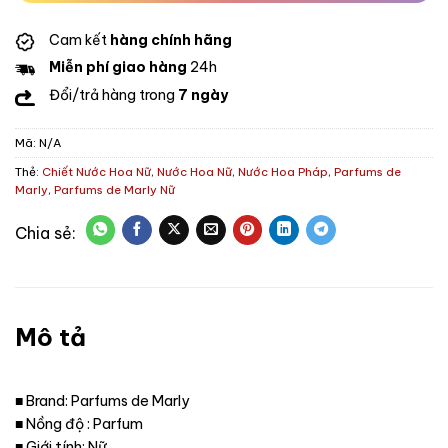
Cam kết
hàng chính hãng
Miễn phí giao hàng
24h
Đổi/trả hàng trong
7 ngày
Mã:
N/A
Thẻ:
Chiết Nước Hoa Nữ
,
Nước Hoa Nữ
,
Nước Hoa Pháp
,
Parfums de
Marly
,
Parfums de Marly Nữ
Mô tả
■ Brand: Parfums de Marly
■ Nồng độ : Parfum
■ Giới tính: Nữ