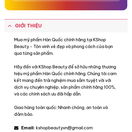
Đặc điểm
GIỚI THIỆU
Mua mỹ phẩm Hàn Quốc chính hãng tại KShop
Beauty - Tôn vinh vẻ đẹp và phong cách của bạn
qua từng sản phẩm.
Hãy đến với KShop Beauty để sở hữu những thương
hiệu mỹ phẩm Hàn Quốc chính hãng. Chúng tôi cam
kết mang đến trải nghiệm mua sắm tuyệt vời với
dịch vụ chuyên nghiệp, sản phẩm chính hãng 100%,
và các chính sách ưu đãi hấp dẫn.
Giao hàng toàn quốc: Nhanh chóng, an toàn và
đảm bảo.
Email:
kshopbeautyvn@gmail.com