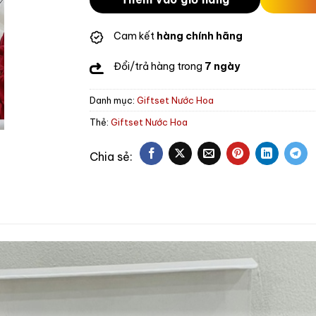
Cam kết
hàng chính hãng
Đổi/trả hàng trong
7 ngày
Danh mục:
Giftset Nước Hoa
Thẻ:
Giftset Nước Hoa