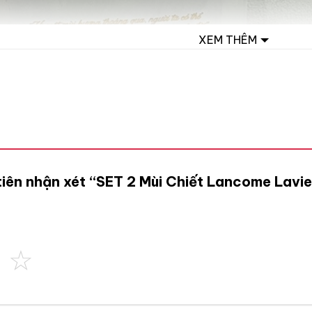
XEM THÊM
tiên nhận xét “SET 2 Mùi Chiết Lancome Lavie