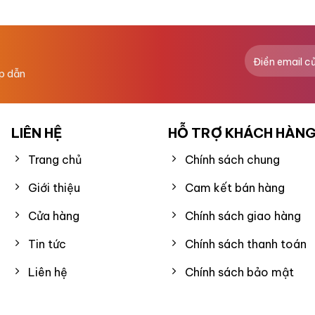
hạng
0
5
sao
ấp dẫn
LIÊN HỆ
HỖ TRỢ KHÁCH HÀN
Trang chủ
Chính sách chung
Giới thiệu
Cam kết bán hàng
Cửa hàng
Chính sách giao hàng
Tin tức
Chính sách thanh toán
Liên hệ
Chính sách bảo mật