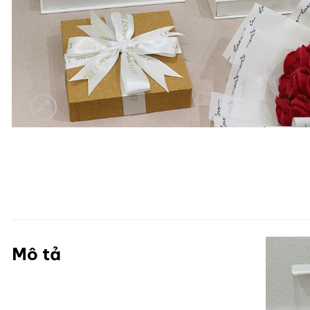
Mô tả