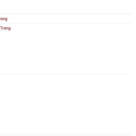
rang
 Trang