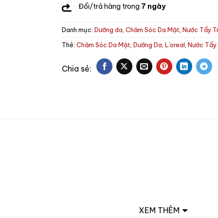
Đổi/trả hàng trong
7 ngày
Danh mục:
Dưỡng da
,
Chăm Sóc Da Mặt
,
Nước Tẩy T
Thẻ:
Chăm Sóc Da Mặt
,
Dưỡng Da
,
L'oreal
,
Nước Tẩy
XEM THÊM