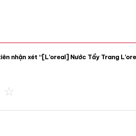
tiên nhận xét “[L’oreal] Nước Tẩy Trang L’or