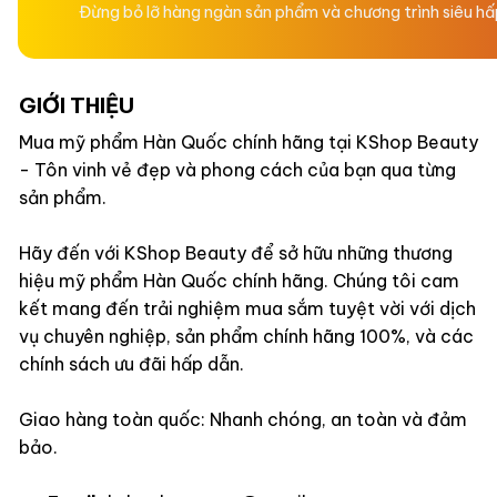
Đừng bỏ lỡ hàng ngàn sản phẩm và chương trình siêu h
GIỚI THIỆU
Mua mỹ phẩm Hàn Quốc chính hãng tại KShop Beauty
- Tôn vinh vẻ đẹp và phong cách của bạn qua từng
sản phẩm.
Hãy đến với KShop Beauty để sở hữu những thương
hiệu mỹ phẩm Hàn Quốc chính hãng. Chúng tôi cam
kết mang đến trải nghiệm mua sắm tuyệt vời với dịch
vụ chuyên nghiệp, sản phẩm chính hãng 100%, và các
chính sách ưu đãi hấp dẫn.
Giao hàng toàn quốc: Nhanh chóng, an toàn và đảm
bảo.