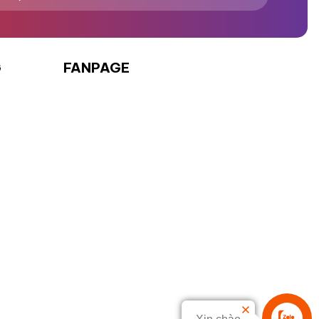
G
FANPAGE