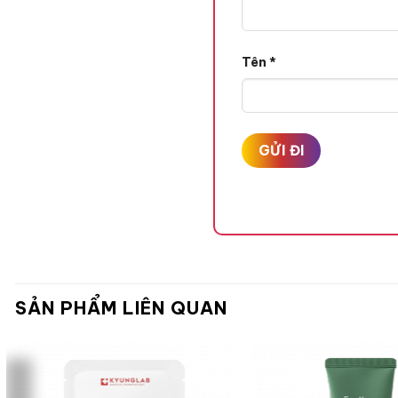
Tên
*
SẢN PHẨM LIÊN QUAN