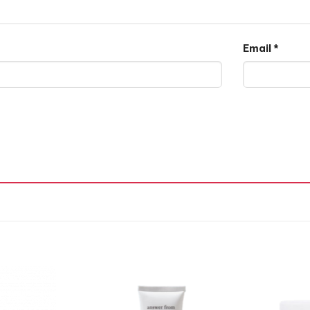
Email
*