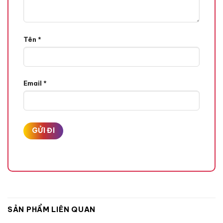
Tên
*
Email
*
SẢN PHẨM LIÊN QUAN