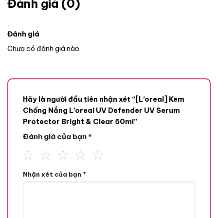
Đánh giá (0)
Đánh giá
Chưa có đánh giá nào.
Hãy là người đầu tiên nhận xét “[L’oreal] Kem
Chống Nắng L’oreal UV Defender UV Serum
Protector Bright & Clear 50ml”
Đánh giá của bạn
*
Nhận xét của bạn
*