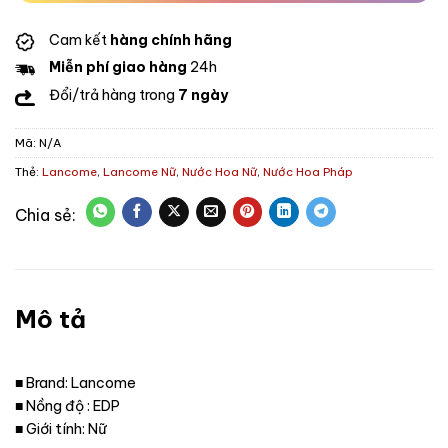
Cam kết
hàng chính hãng
Miễn phí giao hàng
24h
Đổi/trả hàng trong
7 ngày
Mã:
N/A
Thẻ:
Lancome
,
Lancome Nữ
,
Nước Hoa Nữ
,
Nước Hoa Pháp
Mô tả
■ Brand: Lancome
■ Nồng độ : EDP
■ Giới tính: Nữ