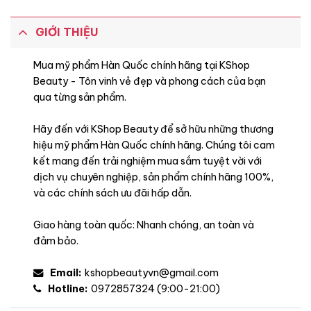
Hương Vanilla,
GIỚI THIỆU
Nhục Đậu Khấu,
Mua mỹ phẩm Hàn Quốc chính hãng tại KShop
Beauty - Tôn vinh vẻ đẹp và phong cách của bạn
qua từng sản phẩm.
Đặc điểm
Hãy đến với KShop Beauty để sở hữu những thương
hiệu mỹ phẩm Hàn Quốc chính hãng. Chúng tôi cam
kết mang đến trải nghiệm mua sắm tuyệt vời với
dịch vụ chuyên nghiệp, sản phẩm chính hãng 100%,
và các chính sách ưu đãi hấp dẫn.
Giao hàng toàn quốc: Nhanh chóng, an toàn và
đảm bảo.
Email:
kshopbeautyvn@gmail.com
Hotline:
0972857324 (9:00-21:00)