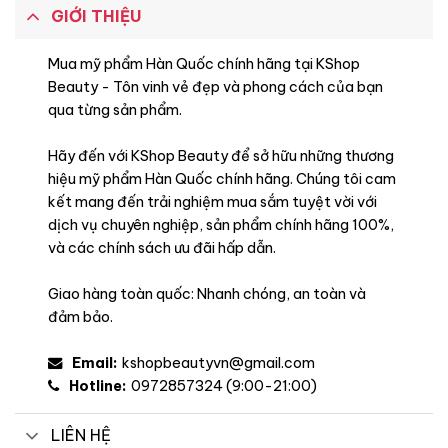
GIỚI THIỆU
Đặc điểm
Mua mỹ phẩm Hàn Quốc chính hãng tại KShop
Beauty - Tôn vinh vẻ đẹp và phong cách của bạn
qua từng sản phẩm.
Hãy đến với KShop Beauty để sở hữu những thương
hiệu mỹ phẩm Hàn Quốc chính hãng. Chúng tôi cam
kết mang đến trải nghiệm mua sắm tuyệt vời với
dịch vụ chuyên nghiệp, sản phẩm chính hãng 100%,
và các chính sách ưu đãi hấp dẫn.
Giao hàng toàn quốc: Nhanh chóng, an toàn và
đảm bảo.
Email:
kshopbeautyvn@gmail.com
Hotline:
0972857324 (9:00-21:00)
LIÊN HỆ