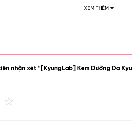
XEM THÊM
 tiên nhận xét “[KyungLab] Kem Dưỡng Da Kyu