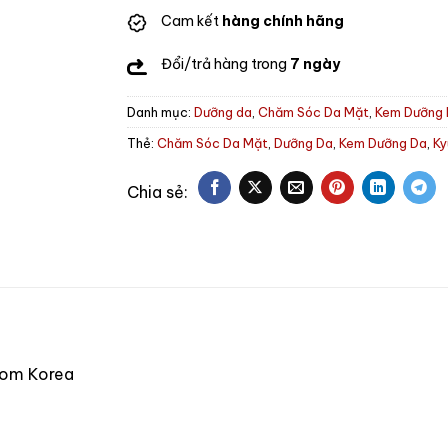
Cam kết
hàng chính hãng
Đổi/trả hàng trong
7 ngày
Danh mục:
Dưỡng da
,
Chăm Sóc Da Mặt
,
Kem Dưỡng
Thẻ:
Chăm Sóc Da Mặt
,
Dưỡng Da
,
Kem Dưỡng Da
,
K
from Korea