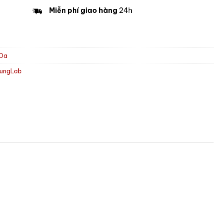
Miễn phí giao hàng
24h
 Da
yungLab