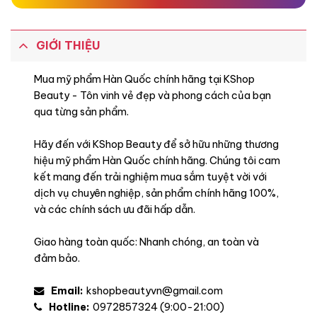
GIỚI THIỆU
Mua mỹ phẩm Hàn Quốc chính hãng tại KShop
Beauty - Tôn vinh vẻ đẹp và phong cách của bạn
qua từng sản phẩm.
Hãy đến với KShop Beauty để sở hữu những thương
Khuyên dùng
hiệu mỹ phẩm Hàn Quốc chính hãng. Chúng tôi cam
kết mang đến trải nghiệm mua sắm tuyệt vời với
dịch vụ chuyên nghiệp, sản phẩm chính hãng 100%,
và các chính sách ưu đãi hấp dẫn.
Giao hàng toàn quốc: Nhanh chóng, an toàn và
đảm bảo.
Email:
kshopbeautyvn@gmail.com
Hotline:
0972857324 (9:00-21:00)