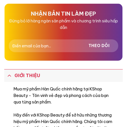
0
0
5
5
sao
sao
NHẬN BẢN TIN LÀM ĐẸP
Đừng bỏ lỡ hàng ngàn sản phẩm và chương trình siêu hấp
dẫn
GIỚI THIỆU
Mua mỹ phẩm Hàn Quốc chính hãng tại KShop
Beauty - Tôn vinh vẻ đẹp và phong cách của bạn
qua từng sản phẩm.
Hãy đến với KShop Beauty để sở hữu những thương
hiệu mỹ phẩm Hàn Quốc chính hãng. Chúng tôi cam