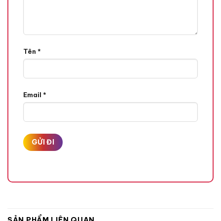
Tên
*
Email
*
SẢN PHẨM LIÊN QUAN