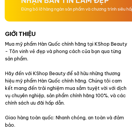
NHẬN BẢN TIN LÀM ĐẸP
Đừng bỏ lỡ hàng ngàn sản phẩm và chương trình siêu h
GIỚI THIỆU
Mua mỹ phẩm Hàn Quốc chính hãng tại KShop Beauty
- Tôn vinh vẻ đẹp và phong cách của bạn qua từng
sản phẩm.
Hãy đến với KShop Beauty để sở hữu những thương
hiệu mỹ phẩm Hàn Quốc chính hãng. Chúng tôi cam
kết mang đến trải nghiệm mua sắm tuyệt vời với dịch
vụ chuyên nghiệp, sản phẩm chính hãng 100%, và các
chính sách ưu đãi hấp dẫn.
Giao hàng toàn quốc: Nhanh chóng, an toàn và đảm
bảo.