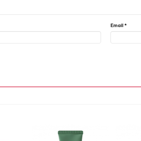
Email
*