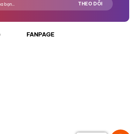
G
FANPAGE