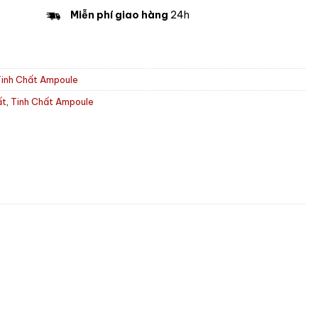
Miễn phí giao hàng
24h
inh Chất Ampoule
ất
,
Tinh Chất Ampoule