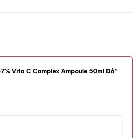
ab 47% Vita C Complex Ampoule 50ml Đỏ”