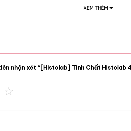
XEM THÊM
 tiên nhận xét “[Histolab] Tinh Chất Histol