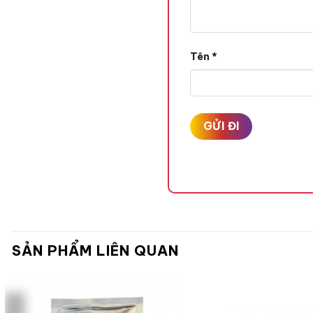
Tên
*
SẢN PHẨM LIÊN QUAN