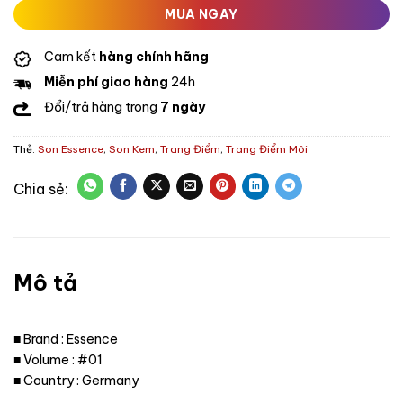
MUA NGAY
Cam kết
hàng chính hãng
Miễn phí giao hàng
24h
Đổi/trả hàng trong
7 ngày
Thẻ:
Son Essence
,
Son Kem
,
Trang Điểm
,
Trang Điểm Môi
Mô tả
■ Brand : Essence
■ Volume : #01
■ Country : Germany