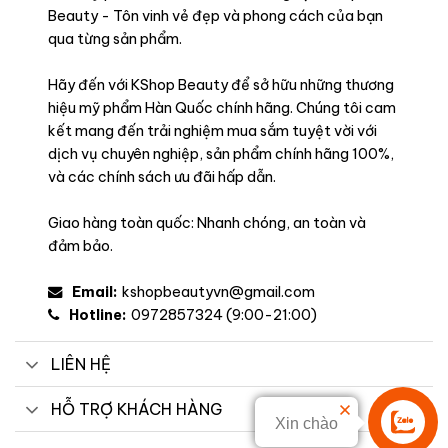
Beauty - Tôn vinh vẻ đẹp và phong cách của bạn
qua từng sản phẩm.
Hãy đến với KShop Beauty để sở hữu những thương
hiệu mỹ phẩm Hàn Quốc chính hãng. Chúng tôi cam
kết mang đến trải nghiệm mua sắm tuyệt vời với
dịch vụ chuyên nghiệp, sản phẩm chính hãng 100%,
và các chính sách ưu đãi hấp dẫn.
Giao hàng toàn quốc: Nhanh chóng, an toàn và
đảm bảo.
Email:
kshopbeautyvn@gmail.com
Hotline:
0972857324 (9:00-21:00)
LIÊN HỆ
HỖ TRỢ KHÁCH HÀNG
Xin chào
Liên hệ