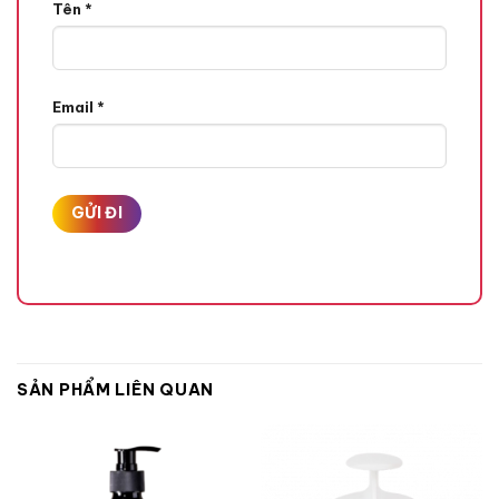
Tên
*
Email
*
SẢN PHẨM LIÊN QUAN