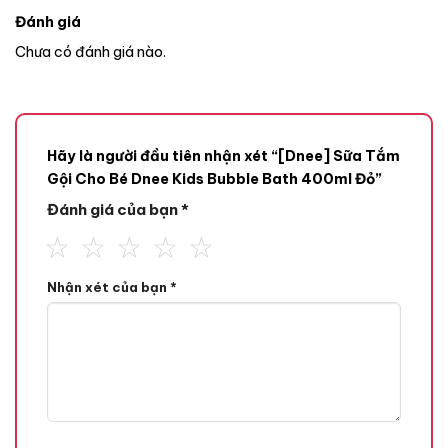
Đánh giá
Chưa có đánh giá nào.
Hãy là người đầu tiên nhận xét “[Dnee] Sữa Tắm
Gội Cho Bé Dnee Kids Bubble Bath 400ml Đỏ”
Đánh giá của bạn
*
Nhận xét của bạn
*