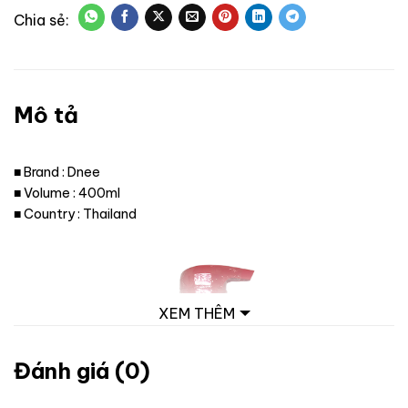
Mô tả
■ Brand : Dnee
■ Volume : 400ml
■ Country : Thailand
XEM THÊM
Đánh giá (0)