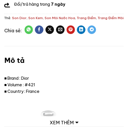
Đổi/trả hàng trong
7 ngày
Thẻ:
Son Dior
,
Son Kem
,
Son Môi Nước Hoa
,
Trang Điểm
,
Trang Điểm Môi
Mô tả
■ Brand : Dior
■ Volume : #421
■ Country : France
XEM THÊM