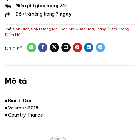
Miễn phí giao hàng
24h
Đổi/trả hàng trong
7 ngày
Thẻ:
Son Dior
,
Son Dưỡng Môi
,
Son Môi Nước Hoa
,
Trang Điểm
,
Trang
Điểm Môi
Mô tả
■ Brand : Dior
■ Volume : #018
■ Country : France