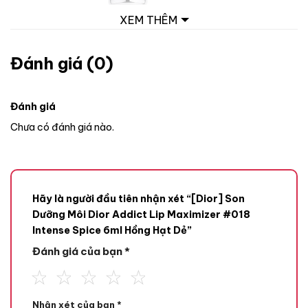
XEM THÊM
Đánh giá (0)
Đánh giá
Chưa có đánh giá nào.
Hãy là người đầu tiên nhận xét “[Dior] Son
Dưỡng Môi Dior Addict Lip Maximizer #018
Intense Spice 6ml Hồng Hạt Dẻ”
Đánh giá của bạn
*
Son dưỡng Dior nổi bật với công thức chứa 97% thành phần
Nhận xét của bạn
*