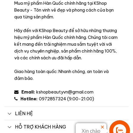
Mua mỹ phẩm Hàn Quốc chính hãng tại KShop
Beauty - Tôn vinh vẻ đẹp và phong cách của bạn
qua từng sản phẩm.
Hãy đến với KShop Beauty để sở hữu những thương
hiệu mỹ phẩm Hàn Quốc chính hãng. Chúng tôi cam
kết mang đến trải nghiệm mua sắm tuyệt vời với
dịch vụ chuyên nghiệp, sản phẩm chính hãng 100%,
và các chính sách ưu đãi hấp dẫn.
Giao hàng toàn quốc: Nhanh chóng, an toàn và
đảm bảo.
Email:
kshopbeautyvn@gmail.com
Hotline:
0972857324 (9:00-21:00)
LIÊN HỆ
HỖ TRỢ KHÁCH HÀNG
Xin chào