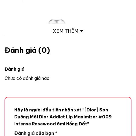
XEM THÊM
Đánh giá (0)
Đánh giá
Chưa có đánh giá nào.
Hãy là người đầu tiên nhận xét “[Dior] Son
Dưỡng Môi Dior Addict Lip Maximizer #009
Intense Rosewood 6ml Hồng Đất”
Đánh giá của bạn
*