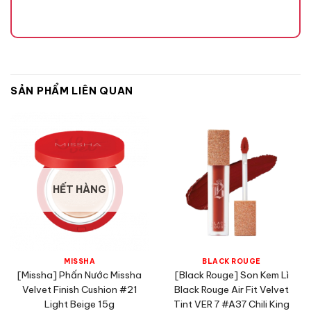
SẢN PHẨM LIÊN QUAN
HẾT HÀNG
MISSHA
BLACK ROUGE
[Missha] Phấn Nước Missha
[Black Rouge] Son Kem Lì
Velvet Finish Cushion #21
Black Rouge Air Fit Velvet
Light Beige 15g
Tint VER 7 #A37 Chili King