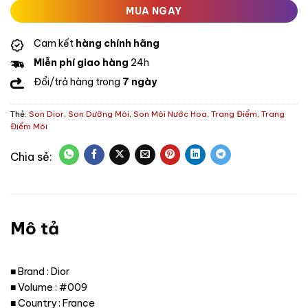
MUA NGAY
Cam kết
hàng chính hãng
Miễn phí giao hàng
24h
Đổi/trả hàng trong
7 ngày
Thẻ:
Son Dior
,
Son Dưỡng Môi
,
Son Môi Nước Hoa
,
Trang Điểm
,
Trang
Điểm Môi
Mô tả
■ Brand : Dior
■ Volume : #009
■ Country : France