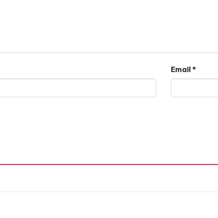
Email
*