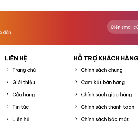
hạng
0
5
sao
ấp dẫn
LIÊN HỆ
HỖ TRỢ KHÁCH HÀN
Trang chủ
Chính sách chung
Giới thiệu
Cam kết bán hàng
Cửa hàng
Chính sách giao hàng
Tin tức
Chính sách thanh toán
Liên hệ
Chính sách bảo mật