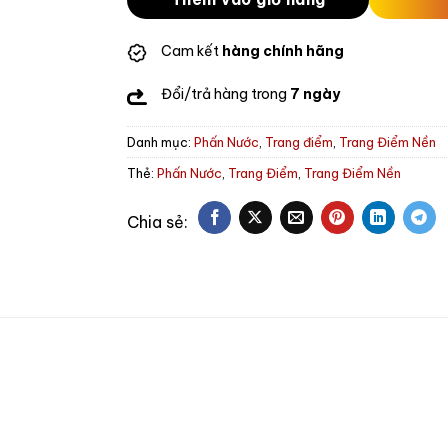
Cam kết
hàng chính hãng
Đổi/trả hàng trong
7 ngày
Danh mục:
Phấn Nước
,
Trang điểm
,
Trang Điểm Nền
Thẻ:
Phấn Nước
,
Trang Điểm
,
Trang Điểm Nền