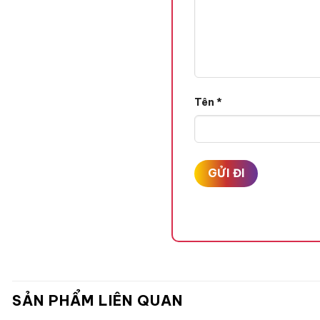
Tên
*
SẢN PHẨM LIÊN QUAN